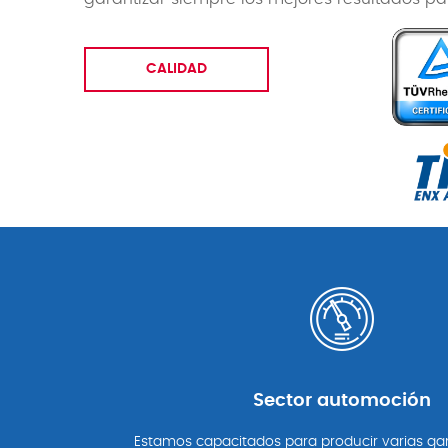
CALIDAD
Sector automoción
Estamos capacitados para producir varias g