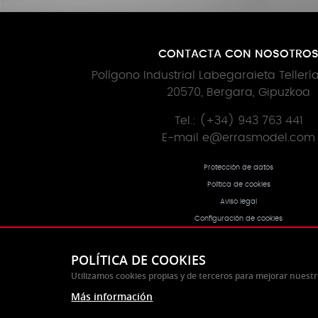
CONTACTA CON NOSOTRO
Polígono Industrial Labegaraieta Tellerí
20570, Bergara, Gipuzkoa
Tel.: (+34) 943 763 441
E-mail
e@errasmodel.com
Protección de datos
Política de cookies
Aviso legal
Configuración de cookies
POLÍTICA DE COOKIES
Utilizamos cookies propias y de terceros para mejorar nuestr
Más información