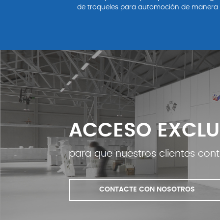
de troqueles para automoción de manera 
ACCESO EXCLU
para que nuestros clientes con
CONTACTE CON NOSOTROS