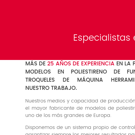
Especialistas
MÁS DE
25 AÑOS DE EXPERIENCIA
EN LA 
MODELOS EN POLIESTIRENO DE FU
TROQUELES DE MÁQUINA HERRAMI
NUESTRO TRABAJO.
Nuestros medios y capacidad de producción
el mayor fabricante de modelos de poliest
uno de los más grandes de Europa.
Disponemos de un sistema propio de contro
garantizar siempre los mejores resultados pa