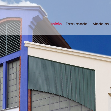
Inicio
Errasmodel
Modelos e