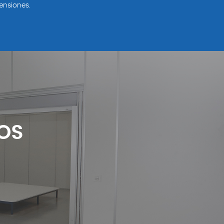
ensiones.
OS