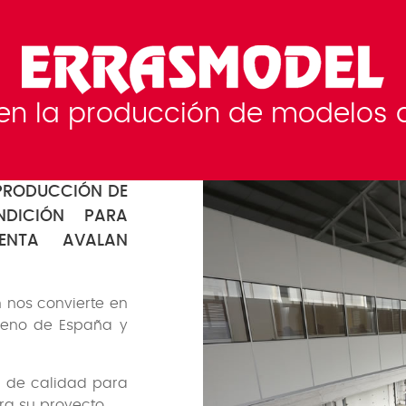
 en la producción de modelos d
PRODUCCIÓN DE
NDICIÓN PARA
ENTA AVALAN
 nos convierte en
ireno de España y
l de calidad para
ra su proyecto.