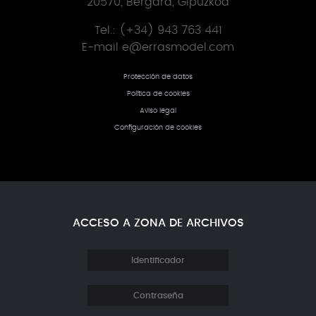
20570, Bergara, Gipuzkoa
Tel.: (+34) 943 763 441
E-mail
e@errasmodel.com
Protección de datos
Política de cookies
Aviso legal
Configuración de cookies
ACCESO A ZONA DE ARCHIVOS