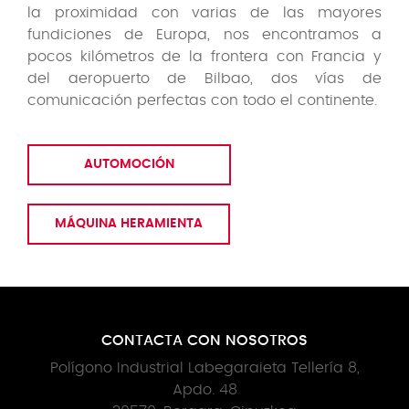
la proximidad con varias de las mayores
fundiciones de Europa, nos encontramos a
pocos kilómetros de la frontera con Francia y
del aeropuerto de Bilbao, dos vías de
comunicación perfectas con todo el continente.
AUTOMOCIÓN
MÁQUINA HERAMIENTA
CONTACTA CON NOSOTROS
Polígono Industrial Labegaraieta Tellería 8,
Apdo. 48